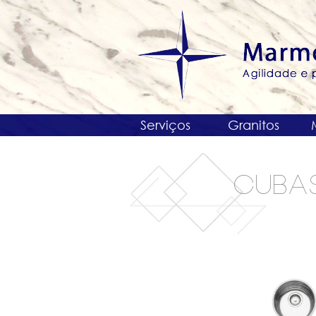
Serviços
Granitos
CUBA