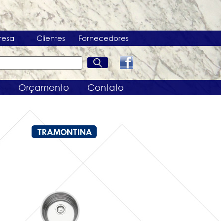
resa
Clientes
Fornecedores
Orçamento
Contato