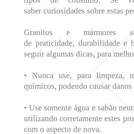
tipos de consumo. Se v
saber
curiosidades
sobre estas pe
Granitos e mármores s
de praticidade, durabilidade e
seguir algumas dicas, para melho
• Nunca use, para limpeza, ma
químicos, podendo causar danos i
• Use somente água e sabão neutr
utilizando corretamente estes pr
com o aspecto de nova.